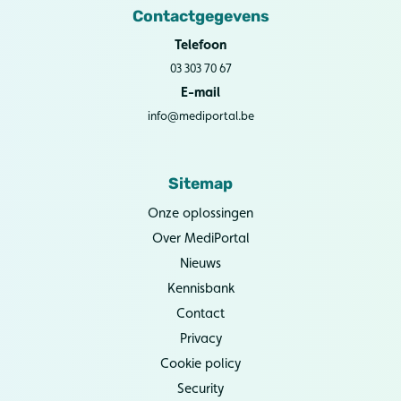
Contactgegevens
Telefoon
03 303 70 67
E-mail
info@mediportal.be
Sitemap
Onze oplossingen
Over MediPortal
Nieuws
Kennisbank
Contact
Privacy
Cookie policy
Security