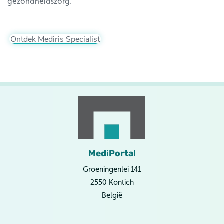
gezondheidszorg.
Ontdek Mediris Specialist
MediPortal
Groeningenlei 141
2550 Kontich
België