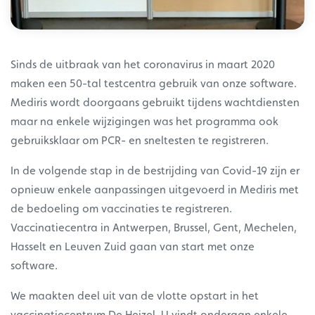
Sinds de uitbraak van het coronavirus in maart 2020
maken een 50-tal testcentra gebruik van onze software.
Mediris wordt doorgaans gebruikt tijdens wachtdiensten
maar na enkele wijzigingen was het programma ook
gebruiksklaar om PCR- en sneltesten te registreren.
In de volgende stap in de bestrijding van Covid-19 zijn er
opnieuw enkele aanpassingen uitgevoerd in Mediris met
de bedoeling om vaccinaties te registreren.
Vaccinatiecentra in Antwerpen, Brussel, Gent, Mechelen,
Hasselt en Leuven Zuid gaan van start met onze
software.
We maakten deel uit van de vlotte opstart in het
vaccinatiecentrum De Heizel. U vindt onderaan enkele