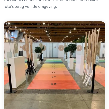
foto’s terug van de omgeving.