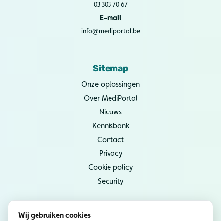
03 303 70 67
E-mail
info@mediportal.be
Sitemap
Onze oplossingen
Over MediPortal
Nieuws
Kennisbank
Contact
Privacy
Cookie policy
Security
Wij gebruiken cookies
Socials