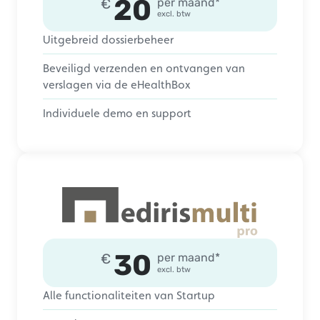
20
€
per maand*
excl. btw
Uitgebreid dossierbeheer
Beveiligd verzenden en ontvangen van
verslagen via de eHealthBox
Individuele demo en support
30
€
per maand*
excl. btw
Alle functionaliteiten van Startup