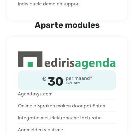
Individuele demo en support
Aparte modules
30
€
per maand*
excl. btw
Agendasysteem
Online afspraken maken door patiënten
Integratie met elektronische facturatie
Aanmelden via itsme