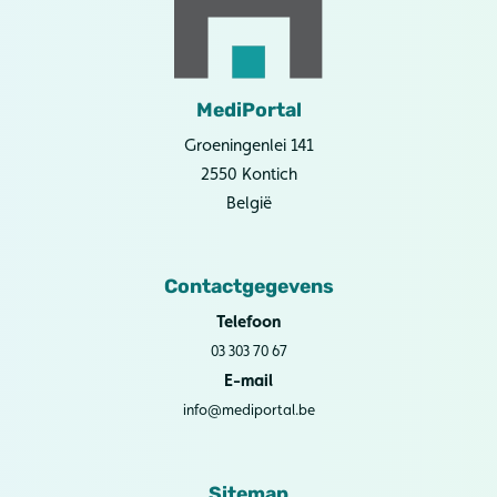
MediPortal
Groeningenlei 141
2550 Kontich
België
Contactgegevens
Telefoon
03 303 70 67
E-mail
info@mediportal.be
Sitemap