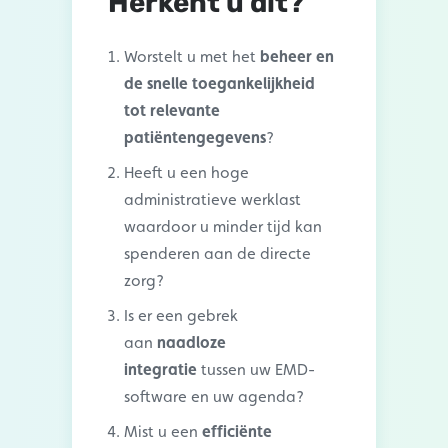
Herkent u dit?
Worstelt u met het
beheer en
de snelle toegankelijkheid
tot relevante
patiëntengegevens
?
Heeft u een hoge
administratieve werklast
waardoor u minder tijd kan
spenderen aan de directe
zorg?
Is er een gebrek
aan
naadloze
integratie
tussen uw EMD-
software en uw
agenda?
Mist u een
efficiënte