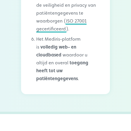
de veiligheid en privacy van
patiëntengegevens te
waarborgen (
ISO 27001
gecertificeerd
).
Het Mediris-platform
is
volledig web- en
cloudbased
waardoor u
altijd en overal
toegang
heeft tot uw
patiëntengegevens
.