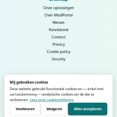
Onze oplossingen
Over MediPortal
Nieuws
Kennisbank
Contact
Privacy
Cookie policy
Security
Socials
Wij gebruiken cookies
Instagram
Deze website gebruikt functionele cookies en — enkel met
uw toestemming — analytische cookies om de site te
YouTube
verbeteren.
Lees onze cookieverklaring
.
LinkedIn
Voorkeuren
Weigeren
Alles accepteren