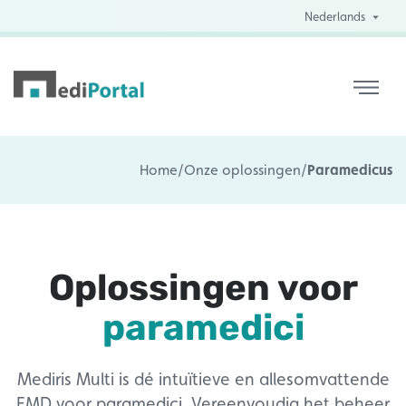
Nederlands
Home
/
Onze oplossingen
/
Paramedicus
Oplossingen voor
paramedici
Mediris Multi is dé intuïtieve en allesomvattende
EMD voor paramedici. Vereenvoudig het beheer