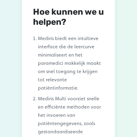
Hoe kunnen we u
helpen?
Mediris biedt een
intu
ï
tieve
interface die de leercurve
minimaliseert en het
paramedici makkelijk maakt
om snel toegang te krijgen
tot relevante
pati
ë
ntinformatie.
Mediris Multi voorziet snelle
en efficiënte methoden voor
het invoeren van
patiëntengegevens, zoals
gestandaardiseerde