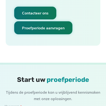
Contacteer ons
Proefperiode aanvragen
Start uw
proefperiode
Tijdens de proefperiode kan u vrijblijvend kennismaken
met onze oplossingen.