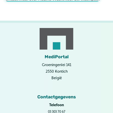
MediPortal
Groeningenlei 141
2550 Kontich
België
Contactgegevens
Telefoon
03 303 70 67