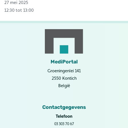
27 mei 2025
12:30 tot 13:00
MediPortal
Groeningenlei 141
2550 Kontich
België
Contactgegevens
Telefoon
03 303 70 67