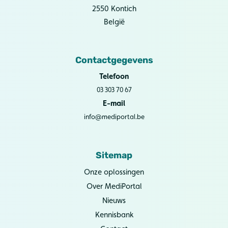
2550 Kontich
België
Contactgegevens
Telefoon
03 303 70 67
E-mail
info@mediportal.be
Sitemap
Onze oplossingen
Over MediPortal
Nieuws
Kennisbank