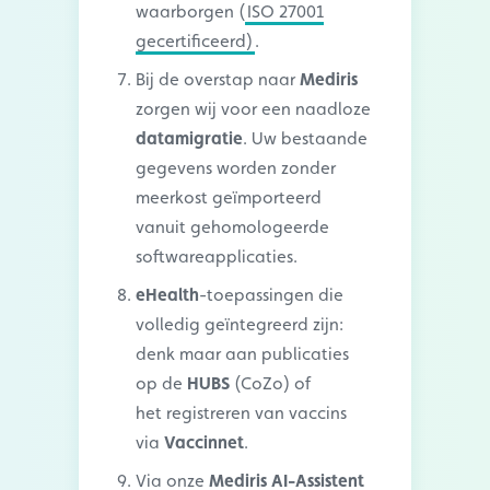
waarborgen (
ISO 27001
gecertificeerd)
.
Bij de overstap naar
Mediris
zorgen wij voor een naadloze
datamigratie
. Uw bestaande
gegevens worden zonder
meerkost geïmporteerd
vanuit gehomologeerde
softwareapplicaties.
eHealth
-toepassingen die
volledig geïntegreerd zijn:
denk maar aan publicaties
op de
HUBS
(CoZo) of
het registreren van vaccins
via
Vaccinnet
.
Via onze
Mediris AI-Assistent