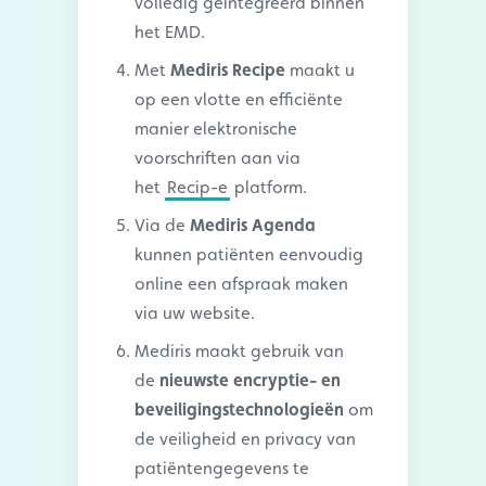
volledig geïntegreerd binnen
het EMD.
Met
Mediris Recipe
maakt u
op een vlotte en efficiënte
manier elektronische
voorschriften aan via
het
Recip-e
platform.
Via de
Mediris Agenda
kunnen patiënten eenvoudig
online een afspraak maken
via uw website.
Mediris maakt gebruik van
de
nieuwste encryptie- en
beveiligingstechnologieën
om
de veiligheid en privacy van
patiëntengegevens te