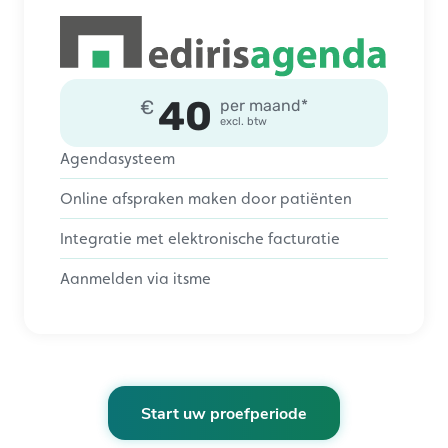
40
€
per maand*
excl. btw
Agendasysteem
Online afspraken maken door patiënten
Integratie met elektronische facturatie
Aanmelden via itsme
Start uw proefperiode