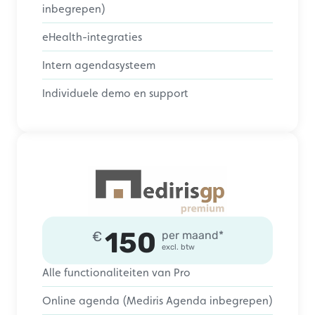
inbegrepen)
eHealth-integraties
Intern agendasysteem
Individuele demo en support
150
€
per maand*
excl. btw
Alle functionaliteiten van Pro
Online agenda (Mediris Agenda inbegrepen)