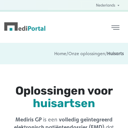
Nederlands
Home
/
Onze oplossingen
/
Huisarts
Oplossingen voor
huisartsen
Mediris GP
is een
volledig geïntegreerd
elektronisch patiëntendossier (EMD)
dat