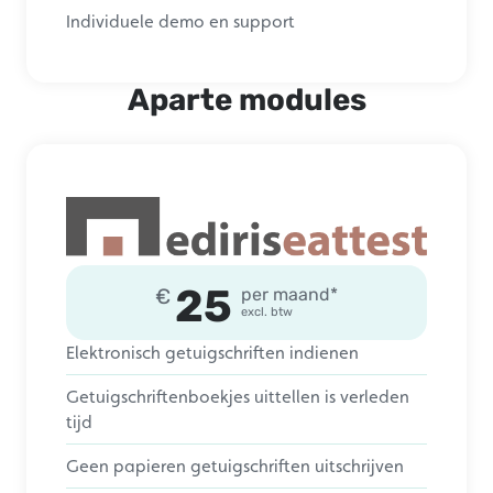
Individuele demo en support
Aparte modules
25
€
per maand*
excl. btw
Elektronisch getuigschriften indienen
Getuigschriftenboekjes uittellen is verleden
tijd
Geen papieren getuigschriften uitschrijven