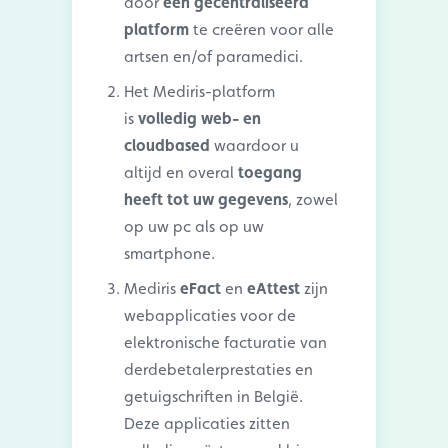
door
één gecentraliseerd
platform
te creëren voor alle
artsen en/of paramedici.
Het Mediris-platform
is
volledig web- en
cloudbased
waardoor u
altijd en overal
toegang
heeft tot uw gegevens
, zowel
op uw pc als op uw
smartphone
.
Mediris
eFact
en
eAttest
zijn
webapplicaties voor de
elektronische facturatie van
derdebetalerprestaties en
getuigschriften in België.
Deze applicaties zitten