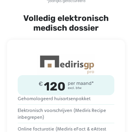
*jaarlijks gefactureerd
Volledig elektronisch
medisch dossier
120
€
per maand*
excl. btw
Gehomologeerd huisartsenpakket
Elektronisch voorschrijven (Mediris Recipe
inbegrepen)
Online facturatie (Mediris eFact & eAttest