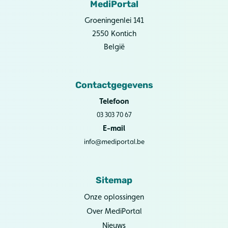
MediPortal
Groeningenlei 141
2550 Kontich
België
Contactgegevens
Telefoon
03 303 70 67
E-mail
info@mediportal.be
Sitemap
Onze oplossingen
Over MediPortal
Nieuws