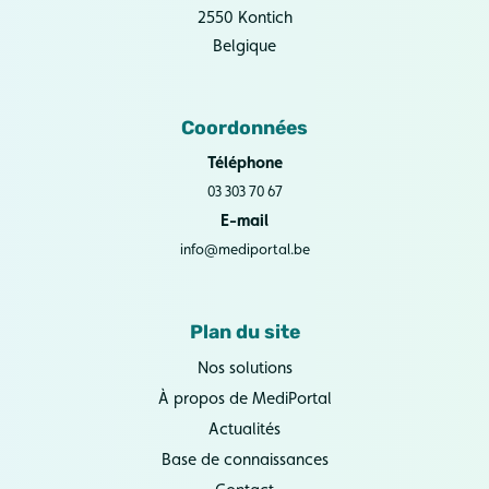
2550 Kontich
Belgique
Coordonnées
Téléphone
03 303 70 67
E-mail
info@mediportal.be
Plan du site
Nos solutions
À propos de MediPortal
Actualités
Base de connaissances